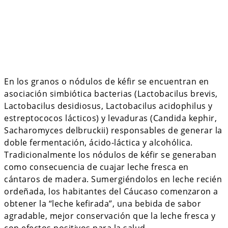
En los granos o nódulos de kéfir se encuentran en
asociación simbiótica bacterias (Lactobacilus brevis,
Lactobacilus desidiosus, Lactobacilus acidophilus y
estreptococos lácticos) y levaduras (Candida kephir,
Sacharomyces delbruckii) responsables de generar la
doble fermentación, ácido-láctica y alcohólica.
Tradicionalmente los nódulos de kéfir se generaban
como consecuencia de cuajar leche fresca en
cántaros de madera. Sumergiéndolos en leche recién
ordeñada, los habitantes del Cáucaso comenzaron a
obtener la “leche kefirada”, una bebida de sabor
agradable, mejor conservación que la leche fresca y
con efectos positivos para la salud.