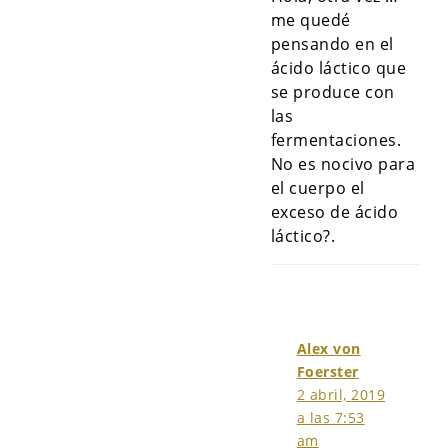
me quedé
pensando en el
ácido láctico que
se produce con
las
fermentaciones.
No es nocivo para
el cuerpo el
exceso de ácido
láctico?.
Alex von
Foerster
2 abril, 2019
a las 7:53
am