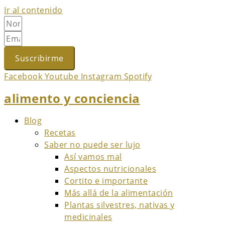
Ir al contenido
Suscribirme
Facebook
Youtube
Instagram
Spotify
alimento y conciencia
Blog
Recetas
Saber no puede ser lujo
Así vamos mal
Aspectos nutricionales
Cortito e importante
Más allá de la alimentación
Plantas silvestres, nativas y
medicinales