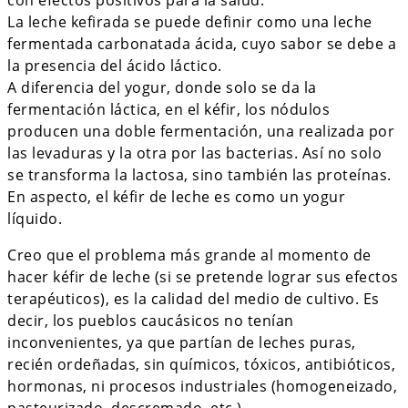
La leche kefirada se puede definir como una leche
fermentada carbonatada ácida, cuyo sabor se debe a
la presencia del ácido láctico.
A diferencia del yogur, donde solo se da la
fermentación láctica, en el kéfir, los nódulos
producen una doble fermentación, una realizada por
las levaduras y la otra por las bacterias. Así no solo
se transforma la lactosa, sino también las proteínas.
En aspecto, el kéfir de leche es como un yogur
líquido.
Creo que el problema más grande al momento de
hacer kéfir de leche (si se pretende lograr sus efectos
terapéuticos), es la calidad del medio de cultivo. Es
decir, los pueblos caucásicos no tenían
inconvenientes, ya que partían de leches puras,
recién ordeñadas, sin químicos, tóxicos, antibióticos,
hormonas, ni procesos industriales (homogeneizado,
pasteurizado, descremado, etc.).