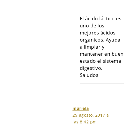
El ácido láctico es
uno de los
mejores ácidos
orgánicos. Ayuda
a limpiar y
mantener en buen
estado el sistema
digestivo.
Saludos
mariela
29 agosto, 2017 a
las 8:42 pm