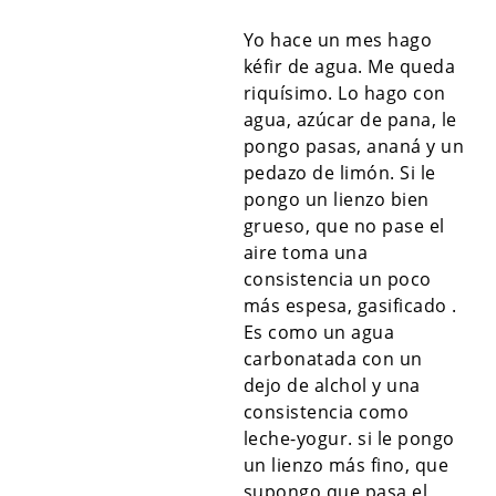
Yo hace un mes hago
kéfir de agua. Me queda
riquísimo. Lo hago con
agua, azúcar de pana, le
pongo pasas, ananá y un
pedazo de limón. Si le
pongo un lienzo bien
grueso, que no pase el
aire toma una
consistencia un poco
más espesa, gasificado .
Es como un agua
carbonatada con un
dejo de alchol y una
consistencia como
leche-yogur. si le pongo
un lienzo más fino, que
supongo que pasa el