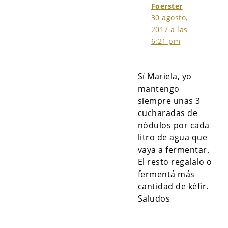
Foerster
30 agosto,
2017 a las
6:21 pm
Sí Mariela, yo
mantengo
siempre unas 3
cucharadas de
nódulos por cada
litro de agua que
vaya a fermentar.
El resto regalalo o
fermentá más
cantidad de kéfir.
Saludos