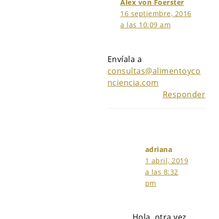
Alex von Foerster
16 septiembre, 2016
a las 10:09 am
Envíala a
consultas@alimentoyco
nciencia.com
Responder
adriana
1 abril, 2019
a las 8:32
pm
Hola, otra vez …