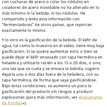
con cucharas de acero o colar los nódulos en
coladores de acero inoxidable no ha alterado en lo
más mínimo ni la bebida, ni los nódulos. He
compartido y leido esta información con
“fermentadores” de otros países, que reportan
exactamente lo mismo.
Y lo otro es la gasificación de la bebida. El kéfir de
agua, tal como lo muestro en el video, tiene muy baja
gasificación. Si se quiere aumentar esto, o bien se
puede dejar el kéfir envasado con tapa hermética en
heladera y utilizarlo recién a los 15 o 20 días, o sino,
una vez que se cuela y se envasa la bebida, sugiero
dejarla uno o dos días fuera de la heladera, con su
tapa hermética, de forma que vaya gasificándose.
Bajo estas condiciones, se aumenta un poco la
gasificación del producto sin riesgos a producir
explosiones (para más información, ver «
Espumante
de frutillas
«).