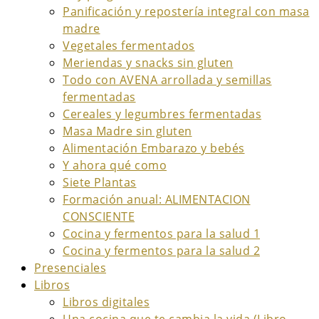
Panificación y repostería integral con masa
madre
Vegetales fermentados
Meriendas y snacks sin gluten
Todo con AVENA arrollada y semillas
fermentadas
Cereales y legumbres fermentadas
Masa Madre sin gluten
Alimentación Embarazo y bebés
Y ahora qué como
Siete Plantas
Formación anual: ALIMENTACION
CONSCIENTE
Cocina y fermentos para la salud 1
Cocina y fermentos para la salud 2
Presenciales
Libros
Libros digitales
Una cocina que te cambia la vida (Libro