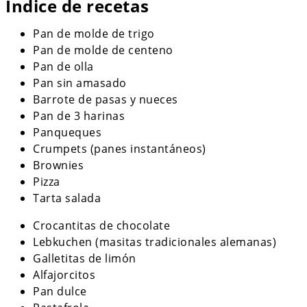
Índice de recetas
Pan de molde de trigo
Pan de molde de centeno
Pan de olla
Pan sin amasado
Barrote de pasas y nueces
Pan de 3 harinas
Panqueques
Crumpets (panes instantáneos)
Brownies
Pizza
Tarta salada
Crocantitas de chocolate
Lebkuchen (masitas tradicionales alemanas)
Galletitas de limón
Alfajorcitos
Pan dulce