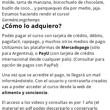
molde, tarta de manzana, bizcochuelo de chocolate,
budín de coco... y panqueques día por medio, jaja.
Estamos haciendo rendir el curso!
Germán
Longchamps
¿Cómo lo adquiero?
Podés pagar el curso con tarjeta de crédito, débito,
pagofacil, rapipago, y muchos otros medios de pago.
Utilizamos las plataformas de
Mercadopago
(sólo
para Argentina), o
PayU
(con tarjeta de crédito
internacional desde cualquier país). (Consultar para
opción de pagos con PayPal)
Una vez que se acredite el pago, te llegará un mail
informándotelo. Con el usuario y contraseña creados
vas a poder acceder al curso desde la web de
alimento y conciencia
.
El acceso a los videos y consultas es por 1 año (el
material en pdf podes descargarlo y conservarlo