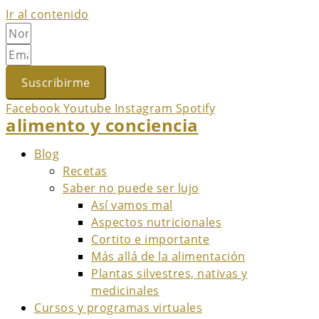
Ir al contenido
Suscribirme
Facebook
Youtube
Instagram
Spotify
alimento y conciencia
Blog
Recetas
Saber no puede ser lujo
Así vamos mal
Aspectos nutricionales
Cortito e importante
Más allá de la alimentación
Plantas silvestres, nativas y
medicinales
Cursos y programas virtuales