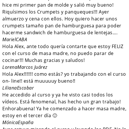
hice mi primer pan de molde y salió muy bueno!
Riquísimos los Crumpets y panqueques!!! Ayer
almuerzo y cena con ellos. Hoy quiero hacer unos
crumpets tamaño pan de hamburguesa para poder
hacerme sandwich de hamburguesa de lentejas….
Mariel
CABA
Hola Alex, ante todo quería contarte que estoy FELIZ
con el curso de masa madre, no puedo parar de
cocinar!!! Muchas gracias y saludos!
Lorena
Marcos Juárez
Hola Alex!!!!!!! como estás? yo trabajando con el curso
on- line!! está muuuuuy bueno!!
Liliana
Escobar
He accedido al curso y ya he visto casi todos los
vídeos. Está fenomenal, has hecho un gran trabajo!
Enhorabuena! Ya he comenzado a hacer masa madre,
estoy en el tercer día 🙂
Mónica
España