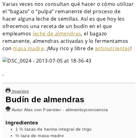
Varias veces nos consultan qué hacer o cómo utilizar
el “bagazo” o “pulpa” remanente del proceso de
hacer alguna leche de semillas. Así es que hoy les
ofrecemos una receta de un budín en el que
empleamos
leche de almendras
, el bagazo
remanente, almendras activadas y lo fermentamos
con
masa madre
. ¡Muy rico y libre de
antinutrientes
!
Imprimir
Budín de almendras
Autor
Alex von Foerster - alimentoyconciencia
Ingredientes
1 ½
tazas
de harina integral de trigo
½
taza
de masa madre