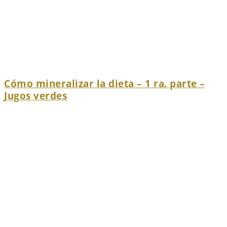
Cómo mineralizar la dieta – 1 ra. parte –
Jugos verdes