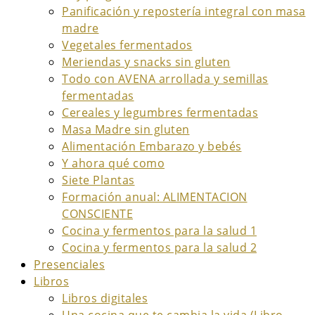
Panificación y repostería integral con masa
madre
Vegetales fermentados
Meriendas y snacks sin gluten
Todo con AVENA arrollada y semillas
fermentadas
Cereales y legumbres fermentadas
Masa Madre sin gluten
Alimentación Embarazo y bebés
Y ahora qué como
Siete Plantas
Formación anual: ALIMENTACION
CONSCIENTE
Cocina y fermentos para la salud 1
Cocina y fermentos para la salud 2
Presenciales
Libros
Libros digitales
Una cocina que te cambia la vida (Libro