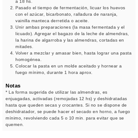
a 18 hs.
Pasado el tiempo de fermentación, licuar los huevos
con el azúcar, bicarbonato, ralladura de naranja,
vainilla manteca derretida o aceite.
Unir ambas preparaciones (la masa fermentada y el
licuado). Agregar el bagazo de la leche de almendras,
la harina de algarroba y las almendras, cortadas en
mitades.
Volver a mezclar y amasar bien, hasta lograr una pasta
homogénea.
Colocar la pasta en un molde aceitado y hornear a
fuego mínimo, durante 1 hora aprox.
Notas
* La forma sugerida de utilizar las almendras, es
enjuagadas, activadas (remojadas 12 hs) y deshidratadas
hasta que queden secas y crocantes. Si no se dispone de
deshidratador, se puede hacer el secado en horno, a fuego
mínimo, revolviendo cada 5 o 10 min. para evitar que se
quemen.