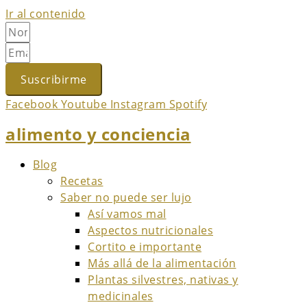
Ir al contenido
Suscribirme
Facebook
Youtube
Instagram
Spotify
alimento y conciencia
Blog
Recetas
Saber no puede ser lujo
Así vamos mal
Aspectos nutricionales
Cortito e importante
Más allá de la alimentación
Plantas silvestres, nativas y
medicinales