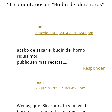
56 comentarios en “Budín de almendras”
Luz
8 noviembre, 2014 a las 6:48 pm
acabo de sacar el budín del horno…
riquísimo!
publiquen mas recetas….
Responder
Juan
26 junio, 2016 a las 4:23 pm
Wenas, que. Bicarbonato y polvo de
hornear recomiendas usar gracias