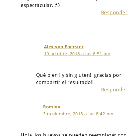
espectacular. 🙂
Responder
Alex von Foerster
19 octubre, 2018 a las 6:51 pm
Qué bien ! y sin gluten!! gracias por
compartir el resultado!!
Responder
Romina
3 noviembre, 2018 a las 8:42 pm
Hola, los huevos se pueden reemplazar con