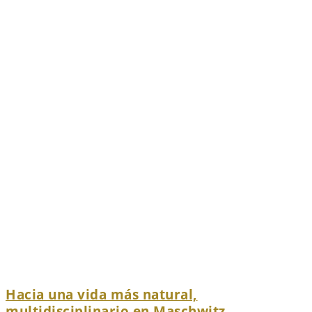
Hacia una vida más natural,
multidisciplinario en Maschwitz