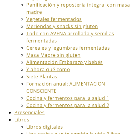
Panificación y repostería integral con masa
madre
Vegetales fermentados
Meriendas y snacks sin gluten
Todo con AVENA arrollada y semillas
fermentadas
Cereales y legumbres fermentadas
Masa Madre sin gluten
Alimentación Embarazo y bebés
Y ahora qué como
Siete Plantas
Formación anual: ALIMENTACION
CONSCIENTE
Cocina y fermentos para la salud 1
Cocina y fermentos para la salud 2
Presenciales
Libros
Libros digitales
Una cocina que te cambia la vida (Libro