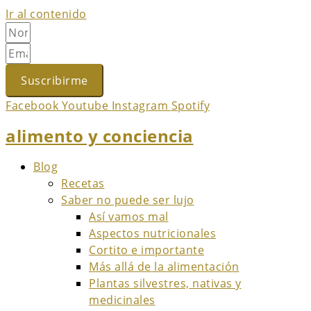
Ir al contenido
Suscribirme
Facebook
Youtube
Instagram
Spotify
alimento y conciencia
Blog
Recetas
Saber no puede ser lujo
Así vamos mal
Aspectos nutricionales
Cortito e importante
Más allá de la alimentación
Plantas silvestres, nativas y
medicinales