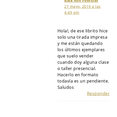
Alex von Foerster
27 mayo, 2019 a las
4:49 pm
Hola!, de ese librito hice
solo una tirada impresa
y me están quedando
los últimos ejemplares
que suelo vender
cuando doy alguna clase
o taller presencial.
Hacerlo en formato
todavía es un pendiente.
Saludos
Responder