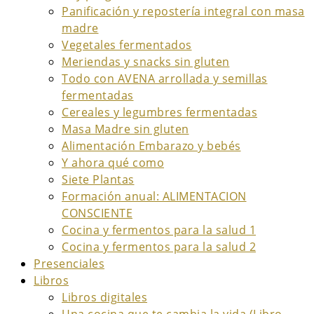
Panificación y repostería integral con masa
madre
Vegetales fermentados
Meriendas y snacks sin gluten
Todo con AVENA arrollada y semillas
fermentadas
Cereales y legumbres fermentadas
Masa Madre sin gluten
Alimentación Embarazo y bebés
Y ahora qué como
Siete Plantas
Formación anual: ALIMENTACION
CONSCIENTE
Cocina y fermentos para la salud 1
Cocina y fermentos para la salud 2
Presenciales
Libros
Libros digitales
Una cocina que te cambia la vida (Libro