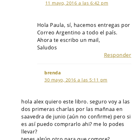
11 mayo, 2016 a las 6:42 pm
Hola Paula, sí, hacemos entregas por
Correo Argentino a todo el país.
Ahora te escribo un mail,
Saludos
Responder
brenda
30 mayo, 2016 a las 5:11 pm
hola alex quiero este libro. seguro voy a las
dos primeras charlas por las mañnaa en
saavedra de junio (aún no confirme) pero si
es así puedo comprarlo ahi? me lo podes
llevar?
tenes algún otro para que compre?