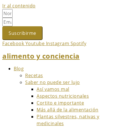
Ir al contenido
Suscribirme
Facebook
Youtube
Instagram
Spotify
alimento y conciencia
Blog
Recetas
Saber no puede ser lujo
Así vamos mal
Aspectos nutricionales
Cortito e importante
Más allá de la alimentación
Plantas silvestres, nativas y
medicinales