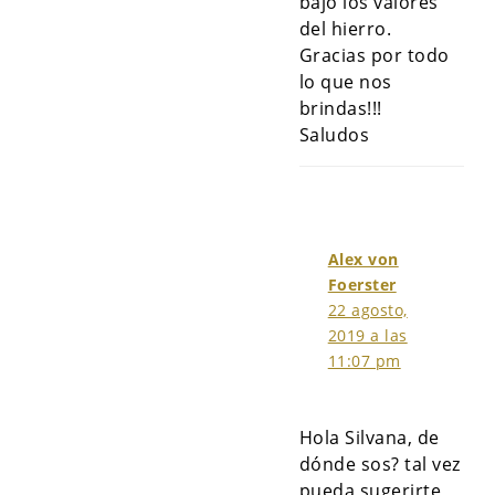
bajo los valores
del hierro.
Gracias por todo
lo que nos
brindas!!!
Saludos
Alex von
Foerster
22 agosto,
2019 a las
11:07 pm
Hola Silvana, de
dónde sos? tal vez
pueda sugerirte