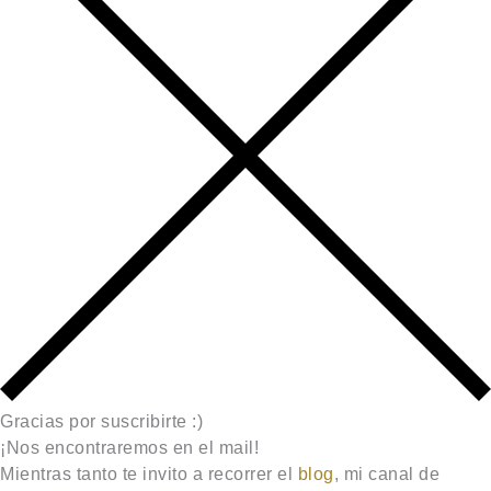
Gracias por suscribirte :)
¡Nos encontraremos en el mail!
Mientras tanto te invito a recorrer el
blog
, mi canal de