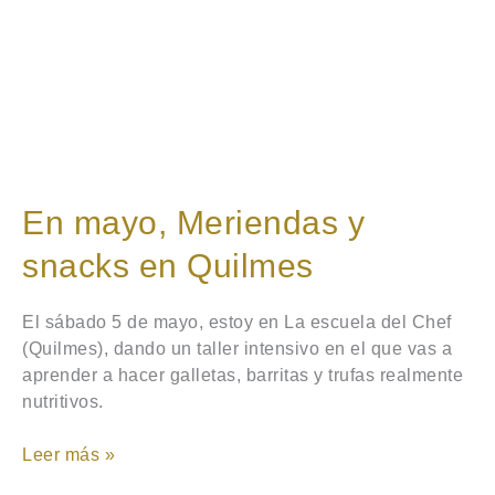
en
Quilmes
En mayo, Meriendas y
snacks en Quilmes
El sábado 5 de mayo, estoy en La escuela del Chef
(Quilmes), dando un taller intensivo en el que vas a
aprender a hacer galletas, barritas y trufas realmente
nutritivos.
Leer más »