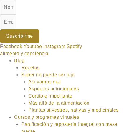
Ir
al
contenido
Suscribirme
Facebook
Youtube
Instagram
Spotify
alimento y conciencia
Blog
Recetas
Saber no puede ser lujo
Así vamos mal
Aspectos nutricionales
Cortito e importante
Más allá de la alimentación
Plantas silvestres, nativas y medicinales
Cursos y programas virtuales
Panificación y repostería integral con masa
madre