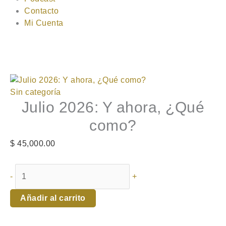
Contacto
Mi Cuenta
Julio
2026:
Sin categoría
Julio 2026: Y ahora, ¿Qué
Y
ahora,
como?
¿Qué
como?
$
45,000.00
cantidad
-
+
Añadir al carrito