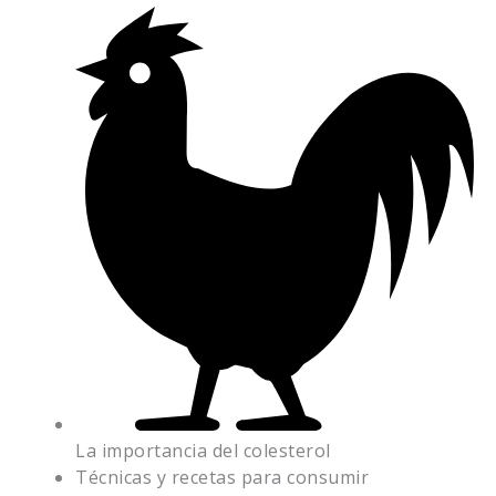
La importancia del colesterol
Técnicas y recetas para consumir