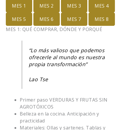
MES 1
MES 2
MES 3
MES 4
MES 5
MES 6
MES 7
MES 8
MES 1: QUÉ COMPRAR, DÓNDE Y PORQUÉ
“Lo más valioso que podemos
ofrecerle al mundo es nuestra
propia transformación”
Lao Tse
Primer paso VERDURAS Y FRUTAS SIN
AGROTÓXICOS
Belleza en la cocina. Anticipación y
practicidad
Materiales: Ollas y sartenes. Tablas y