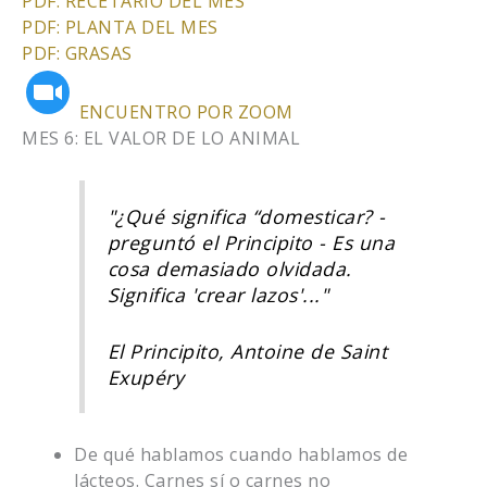
PDF: RECETARIO DEL MES
PDF: PLANTA DEL MES
PDF: GRASAS
ENCUENTRO POR ZOOM
MES 6: EL VALOR DE LO ANIMAL
"¿Qué significa “domesticar? -
preguntó el Principito - Es una
cosa demasiado olvidada.
Significa 'crear lazos'..."
El Principito, Antoine de Saint
Exupéry
De qué hablamos cuando hablamos de
lácteos. Carnes sí o carnes no